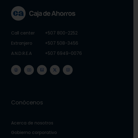
Call center
+507 800-2252
Extranjero
+507 508-3456
A.N.D.R.E.A
+507 6949-0076
Conócenos
Acerca de nosotros
Gobierno corporativo