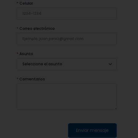
*
Celular
*
Correo electrónico
*
Asunto
*
Comentarios
Enviar mensaje