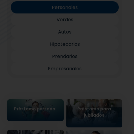
Personales
Verdes
Autos
Hipotecarios
Prendarios
Empresariales
Préstamo personal
Préstamo para
jubilados