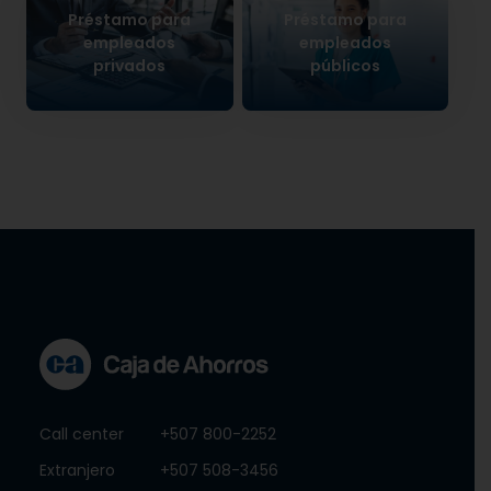
Préstamo para
Préstamo para
empleados
empleados
privados
públicos
Call center
+507 800-2252
Extranjero
+507 508-3456