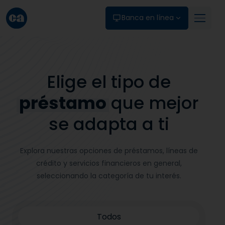
Skip to main content
Banca en línea
Elige el tipo de
préstamo
que mejor
se adapta a ti
Explora nuestras opciones de préstamos, líneas de
crédito y servicios financieros en general,
seleccionando la categoría de tu interés.
Todos