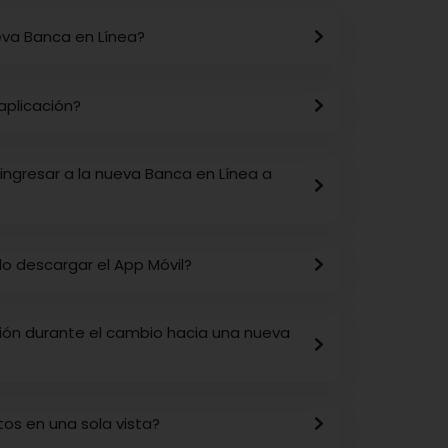
va Banca en Línea?
plicación?
ingresar a la nueva Banca en Línea a
do descargar el App Móvil?
ión durante el cambio hacia una nueva
os en una sola vista?