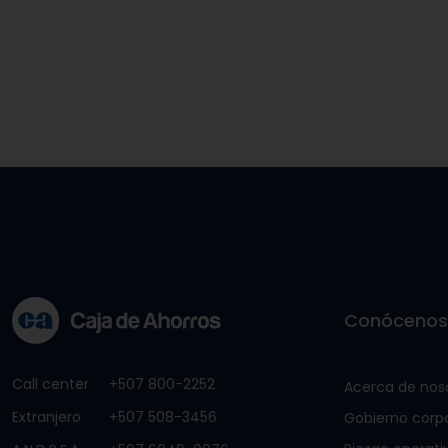
Conóceno
Call center
+507 800-2252
Acerca de nos
Extranjero
+507 508-3456
Gobierno corp