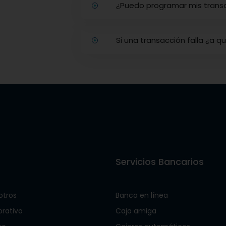
¿Puedo programar mis trans
Si una transacción falla ¿a q
s
Servicios Bancarios
otros
Banca en línea
orativo
Caja amiga