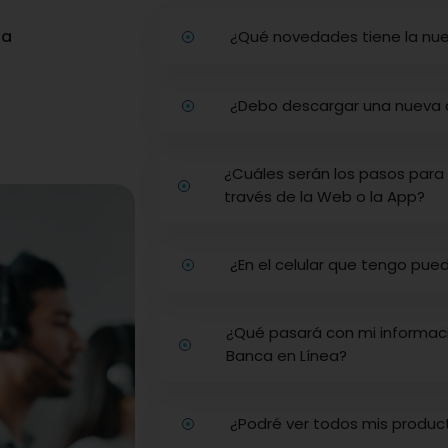
pa
¿Qué novedades tiene la nue
¿Debo descargar una nueva a
¿Cuáles serán los pasos para 
través de la Web o la App?
¿En el celular que tengo pue
¿Qué pasará con mi informac
Banca en Línea?
¿Podré ver todos mis product