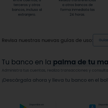
entre cuentas, a
Realiza transferencias
terceros y otros
a otros bancos de
bancos, incluso al
forma inmediata las
extranjero.
24 horas.
Revisa nuestras nuevas guías de uso:
Guías
Tu banco en la
palma de tu m
Administra tus cuentas, realiza transacciones y consulta
¡Descárgala ahora y lleva tu banco en el bols