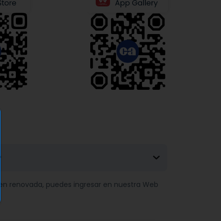
?
gen renovada, puedes ingresar en nuestra Web