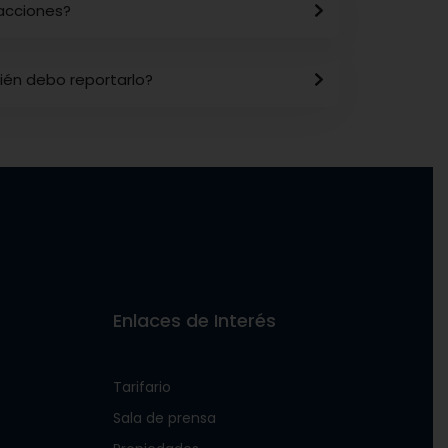
acciones?
uién debo reportarlo?
Enlaces de Interés
Tarifario
Sala de prensa