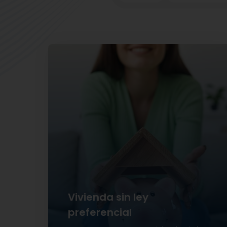
Financiamiento hasta el 95%
Plazos de hasta 30 años
Vivienda sin ley
preferencial