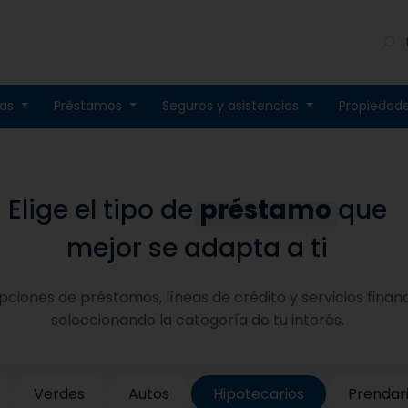
tas
Préstamos
Seguros y asistencias
Propiedad
Elige el tipo de
préstamo
que
mejor se adapta a ti
pciones de préstamos, líneas de crédito y servicios finan
seleccionando la categoría de tu interés.
Verdes
Autos
Hipotecarios
Prendar