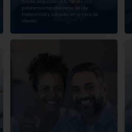
Brinda seguridad a tu familia con
préstamos hipotecarios de Ley
Preferencial y subsidio en la tasa de
interés.
Financiamiento hasta el 95%
Plazos hasta 30 años