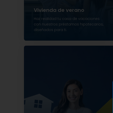
Vivienda de verano
Haz realidad tu casa de vacaciones
con nuestros préstamos hipotecarios,
diseñados para ti.
Financiamiento hasta el 75%
Plazos de hasta 20 años