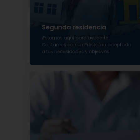
Segunda residencia
¡Estamos aquí para ayudarte!
Contamos con un Préstamo adaptado
a tus necesidades y objetivos.
Precios accesibles
Financiamiento flexible con tasas
competitivas