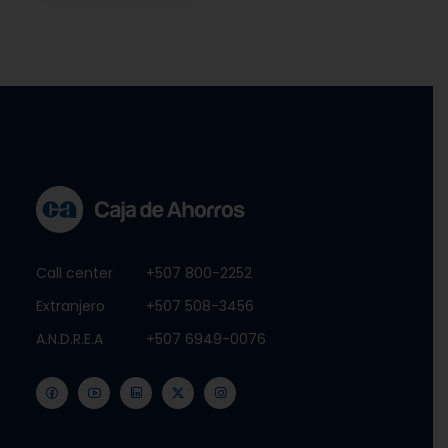
Call center
+507 800-2252
Extranjero
+507 508-3456
A.N.D.R.E.A
+507 6949-0076