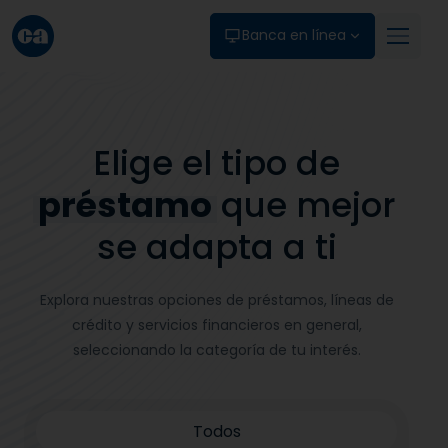
Skip to main content
Banca en línea
Elige el tipo de
préstamo
que mejor
se adapta a ti
Explora nuestras opciones de préstamos, líneas de
crédito y servicios financieros en general,
seleccionando la categoría de tu interés.
Todos