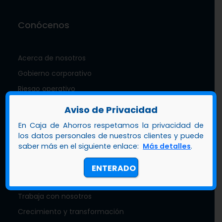
Conócenos
Acerca de nosotros
Gobierno corporativo
Riesgo operativo
Calificación de riesgo
Aviso de Privacidad
Sostenibilidad
En Caja de Ahorros respetamos la privacidad de
Nuestra mascota zambo
los datos personales de nuestros clientes y puede
saber más en el siguiente enlace:
Más detalles
.
Documentos de interés
Memoria anual
ENTERADO
Estados financieros
Trabaja con nosotros
Crecimiento y transformación