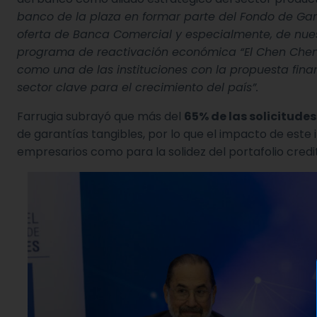
banco de la plaza en formar parte del Fondo de G
oferta de Banca Comercial y especialmente, de nu
programa de reactivación económica “El Chen Chen v
como una de las instituciones con la propuesta fin
sector clave para el crecimiento del país”.
Farrugia subrayó que más del
65% de las solicitude
de garantías tangibles, por lo que el impacto de este 
empresarios como para la solidez del portafolio credit