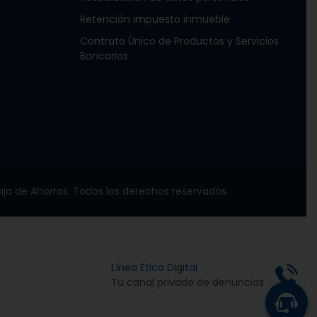
Retención impuesto inmueble
Contrato Único de Productos y Servicios
Bancarios
ja de Ahorros. Todos los derechos reservados.
Línea Ética Digital
Tu canal privado de denuncias