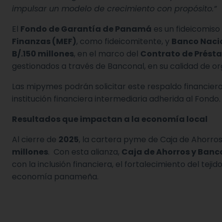
impulsar un modelo de crecimiento con propósito.”
El
Fondo de Garantía de Panamá
es un fideicomiso 
Finanzas (MEF)
, como fideicomitente, y
Banco Naci
B/.150 millones
, en el marco del
Contrato de Prést
gestionados a través de Banconal, en su calidad de o
Las mipymes podrán solicitar este respaldo financie
institución financiera intermediaria adherida al Fondo.
Resultados que impactan a la economía local
Al cierre de
2025
, la cartera pyme de Caja de Ahorros
millones
. Con esta alianza,
Caja de Ahorros y Ban
con la inclusión financiera, el fortalecimiento del teji
economía panameña.