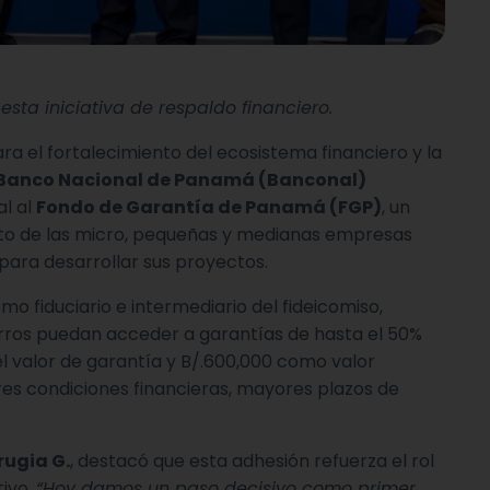
sta iniciativa de respaldo financiero.
ra el fortalecimiento del ecosistema financiero y la
 Banco Nacional de Panamá (Banconal)
al al
Fondo de Garantía de Panamá (FGP)
, un
ito de las micro, pequeñas y medianas empresas
para desarrollar sus proyectos.
 fiduciario e intermediario del fideicomiso,
rros puedan acceder a garantías de hasta el 50%
l valor de garantía y B/.600,000 como valor
es condiciones financieras, mayores plazos de
rugia G.
, destacó que esta adhesión refuerza el rol
tivo.
“Hoy damos un paso decisivo como primer