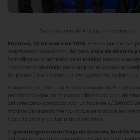
Primer banco de la plaza en sumarse a e
Panamá, 20 de enero de 2026. –
En un paso clave pa
reactivación económica del país,
Caja de Ahorros y
formalizaron la adhesión de la entidad bancaria estat
instrumento diseñado para ampliar el acceso al créd
(mipymes) que no cuentan con garantías suficientes 
El acuerdo establece a Banco Nacional de Panamá como
permitiendo que las mipymes clientes de Caja de Aho
del préstamo aprobado, con un tope de B/.300,000 de
máximo de financiamiento, lo que se traduce en mejor
hasta 12 años y cuotas más accesibles.
El
gerente general de Caja de Ahorros, Andrés Far
del banco como aliado estratégico del sector produc