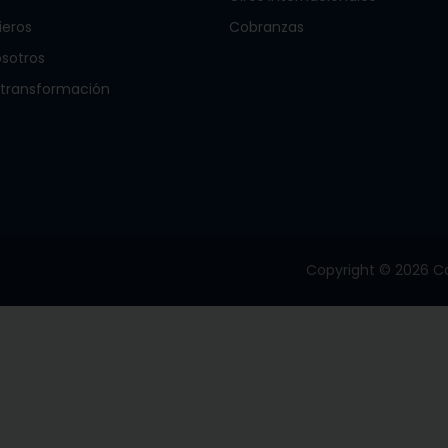
ieros
Cobranzas
osotros
 transformación
Copyright © 2026 Ca