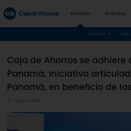
Skip to main content
Personas
Empresas
Cuentas
Tarje
Caja de Ahorros se adhiere 
Panamá, iniciativa articula
Panamá, en beneficio de l
enero 22, 2026