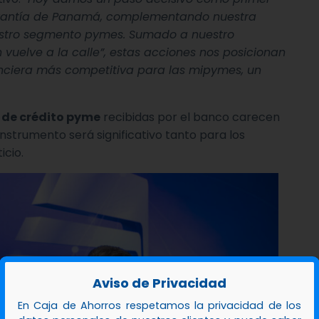
arantía de Panamá, complementando nuestra
estro segmento pymes. Sumado a nuestro
uelve a la calle”, estas acciones nos posicionan
anciera más competitiva para las mipymes, un
s de crédito pyme
recibidas por el banco carecen
instrumento será significativo tanto para los
icio.
Aviso de Privacidad
En Caja de Ahorros respetamos la privacidad de los