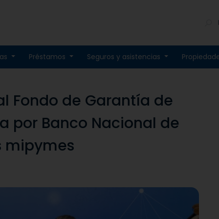
tas
Préstamos
Seguros y asistencias
Propiedad
al Fondo de Garantía de
da por Banco Nacional de
as mipymes