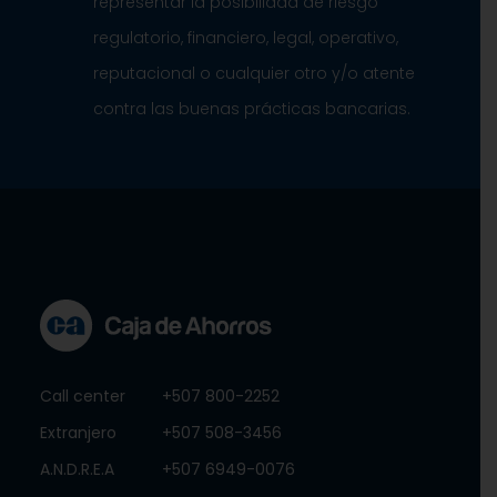
representar la posibilidad de riesgo
regulatorio, financiero, legal, operativo,
reputacional o cualquier otro y/o atente
contra las buenas prácticas bancarias.
Call center
+507 800-2252
Extranjero
+507 508-3456
A.N.D.R.E.A
+507 6949-0076