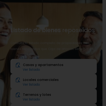
Listado de bienes
reposeídos
Consulta el listado completo de propiedades de
bienes reposeídos que Caja de ahorros tiene para ti.
Casas y apartamentos
Ver listado
Locales comerciales
Ver listado
Terrenos y lotes
Ver listado