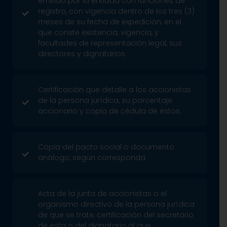
emitido por la entidad con funciones de
registro, con vigencia dentro de los tres (3)
meses de su fecha de expedición, en el
que conste existencia, vigencia, y
facultades de representación legal, sus
directores y dignatarios.
Certificación que detalle a los accionistas
de la persona jurídica, su porcentaje
accionario y copia de cédula de éstos.
Copia del pacto social o documento
análogo, según corresponda.
Acta de la junta de accionistas o el
organismo directivo de la persona jurídica
de que se trate, certificación del secretario
de esta o del dignatario al que