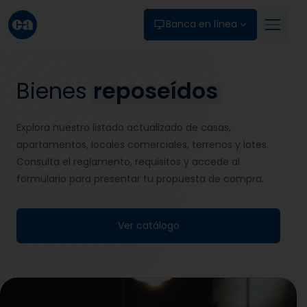
Skip to main content
Banca en línea
Bienes
reposeídos
Explora nuestro listado actualizado de casas,
apartamentos, locales comerciales, terrenos y lotes.
Consulta el reglamento, requisitos y accede al
formulario para presentar tu propuesta de compra.
Ver catálogo