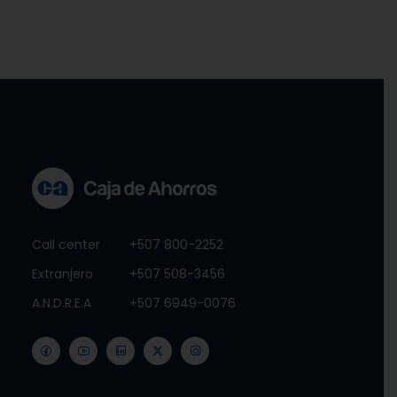
Call center
+507 800-2252
Extranjero
+507 508-3456
A.N.D.R.E.A
+507 6949-0076