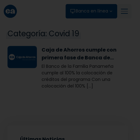
Skip to main content
Banca en línea
Categoría:
Covid 19
Caja de Ahorros cumple con
primera fase de Banca de
Oportunidades
El Banco de la Familia Panameña
cumple al 100% la colocación de
créditos del programa Con una
colocación del 100% [...]
Últimas Noticias