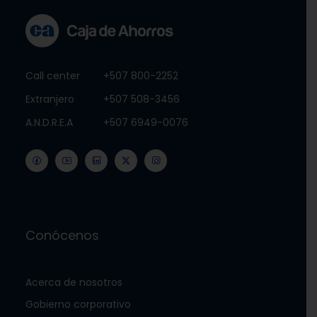
Call center
+507 800-2252
Extranjero
+507 508-3456
A.N.D.R.E.A
+507 6949-0076
Conócenos
Acerca de nosotros
Gobierno corporativo