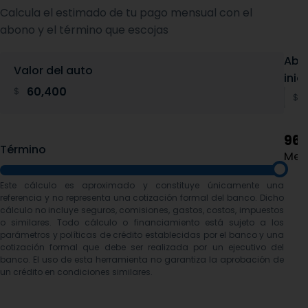
Calcula el estimado de tu pago mensual con el
abono y el término que escojas
Abo
Valor del auto
inici
$
$
96
Término
Mes
Este cálculo es aproximado y constituye únicamente una
referencia y no representa una cotización formal del banco. Dicho
cálculo no incluye seguros, comisiones, gastos, costos, impuestos
o similares. Todo cálculo o financiamiento está sujeto a los
parámetros y políticas de crédito establecidas por el banco y una
cotización formal que debe ser realizada por un ejecutivo del
banco. El uso de esta herramienta no garantiza la aprobación de
un crédito en condiciones similares.