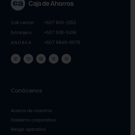
Call center
+507 800-2252
Extranjero
+507 508-3456
A.N.D.R.E.A
+507 6949-0076
Conócenos
Acerca de nosotros
Gobierno corporativo
Riesgo operativo