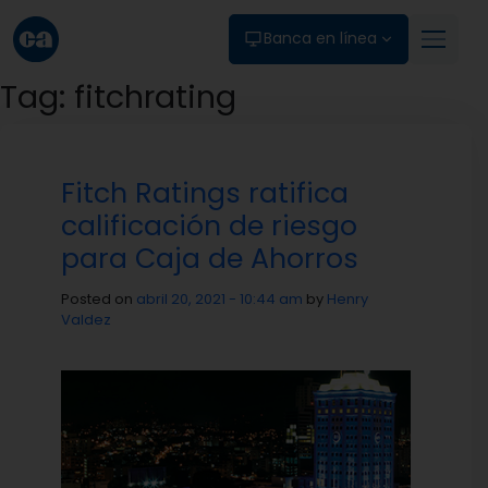
Skip to main content
Banca en línea
Tag: fitchrating
Fitch Ratings ratifica
calificación de riesgo
para Caja de Ahorros
Posted on
abril 20, 2021 - 10:44 am
by
Henry
Valdez