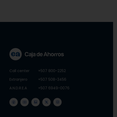
Call center
+507 800-2252
Extranjero
+507 508-3456
A.N.D.R.E.A
+507 6949-0076