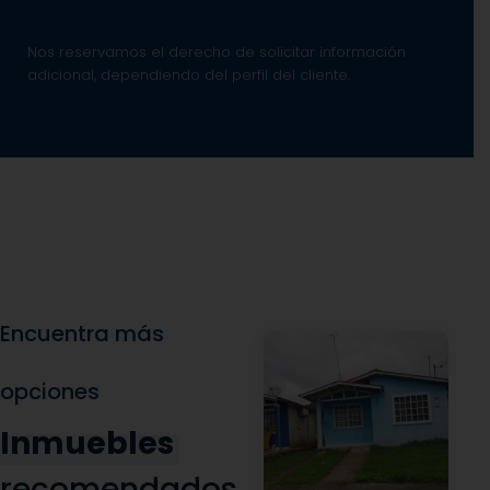
Nos reservamos el derecho de solicitar información
adicional, dependiendo del perfil del cliente.
Encuentra más
opciones
Inmuebles
recomendados