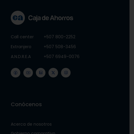
Call center
+507 800-2252
Extranjero
+507 508-3456
A.N.D.R.E.A
+507 6949-0076
Conócenos
Acerca de nosotros
Gobierno corporativo