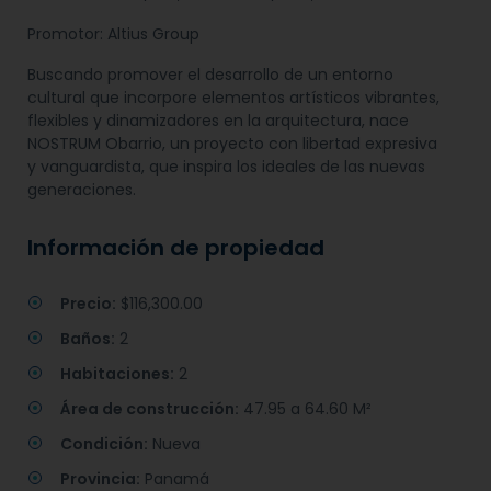
Promotor: Altius Group
Buscando promover el desarrollo de un entorno
cultural que incorpore elementos artísticos vibrantes,
flexibles y dinamizadores en la arquitectura, nace
NOSTRUM Obarrio, un proyecto con libertad expresiva
y vanguardista, que inspira los ideales de las nuevas
generaciones.
Información de propiedad
Precio:
$116,300.00
Baños:
2
Habitaciones:
2
Área de construcción:
47.95 a 64.60 M²
Condición:
Nueva
Provincia:
Panamá