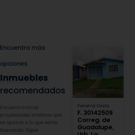
Encuentra más
opciones
Inmuebles
recomendados
Panamá Oeste
Encuentra otras
F. 30142509
propiedades similares que
Correg. de
se ajustan a lo que estás
Guadalupe,
buscando. Sigue
Urb. La