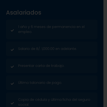
Asalariados
1 año y 6 meses de permanencia en el
empleo.
Salario de B/. 1,000.00 en adelante.
Presentar carta de trabajo.
Último talonario de pago.
Copia de cédula y última ficha del seguro
social.