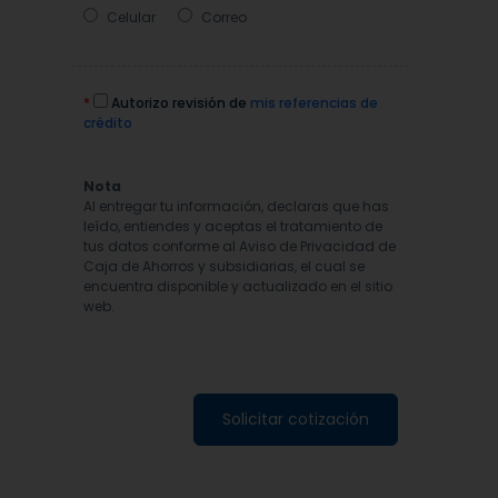
Celular
Correo
*
Autorizo revisión de
mis referencias de
crédito
Nota
Al entregar tu información, declaras que has
leído, entiendes y aceptas el tratamiento de
tus datos conforme al Aviso de Privacidad de
Caja de Ahorros y subsidiarias, el cual se
encuentra disponible y actualizado en el sitio
web.
Solicitar cotización