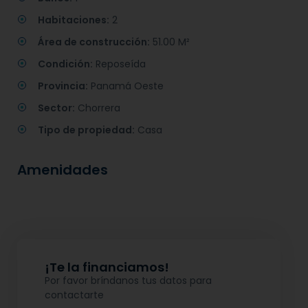
Habitaciones:
2
Área de construcción:
51.00 M²
Condición:
Reposeída
Provincia:
Panamá Oeste
Sector:
Chorrera
Tipo de propiedad:
Casa
Amenidades
¡Te la financiamos!
Por favor bríndanos tus datos para
contactarte