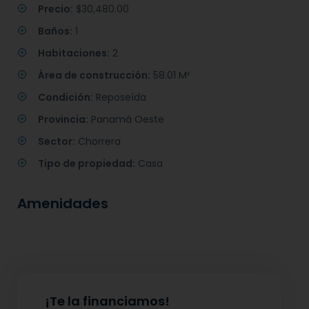
Precio:
$30,480.00
Baños:
1
Habitaciones:
2
Área de construcción:
58.01 M²
Condición:
Reposeída
Provincia:
Panamá Oeste
Sector:
Chorrera
Tipo de propiedad:
Casa
Amenidades
¡Te la financiamos!