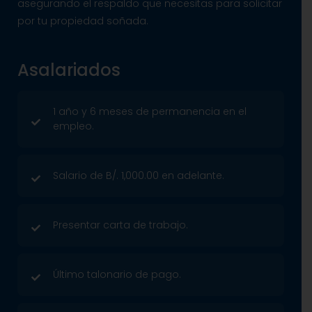
asegurando el respaldo que necesitas para solicitar
por tu propiedad soñada.
Asalariados
1 año y 6 meses de permanencia en el
empleo.
Salario de B/. 1,000.00 en adelante.
Presentar carta de trabajo.
Último talonario de pago.