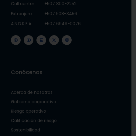
Call center
+507 800-2252
Extranjero
+507 508-3456
A.N.D.R.E.A
+507 6949-0076
Conócenos
Acerca de nosotros
Gobierno corporativo
Riesgo operativo
Calificación de riesgo
Sostenibilidad