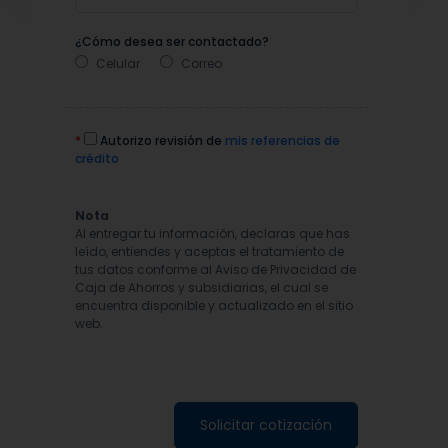
¿Cómo desea ser contactado?
Celular
Correo
*
Autorizo revisión de
mis referencias de
crédito
Nota
Al entregar tu información, declaras que has
leído, entiendes y aceptas el tratamiento de
tus datos conforme al Aviso de Privacidad de
Caja de Ahorros y subsidiarias, el cual se
encuentra disponible y actualizado en el sitio
web.
Solicitar cotización