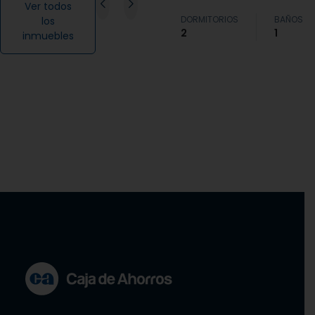
Ver todos
DORMITORIOS
BAÑOS
los
2
1
inmuebles