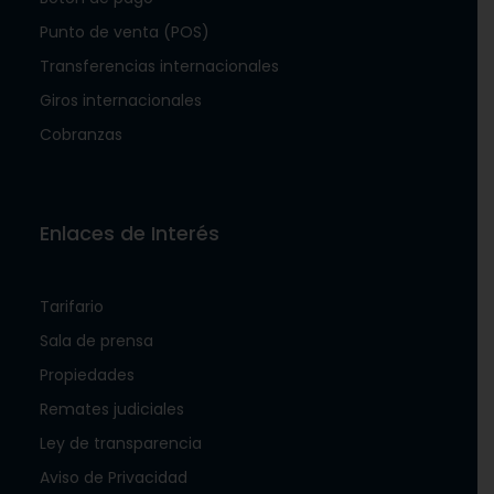
Punto de venta (POS)
Transferencias internacionales
Giros internacionales
Cobranzas
Enlaces de Interés
Tarifario
Sala de prensa
Propiedades
Remates judiciales
Ley de transparencia
Aviso de Privacidad