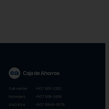
Call center
+507 800-2252
Extranjero
+507 508-3456
A.N.D.R.E.A
+507 6949-0076