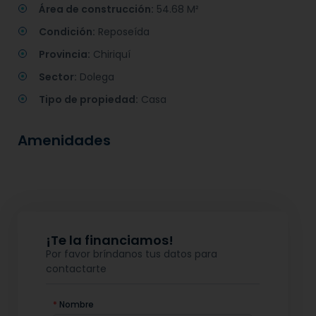
Área de construcción:
54.68 M²
Condición:
Reposeída
Provincia:
Chiriquí
Sector:
Dolega
Tipo de propiedad:
Casa
Amenidades
¡Te la financiamos!
Por favor bríndanos tus datos para
contactarte
*
Nombre