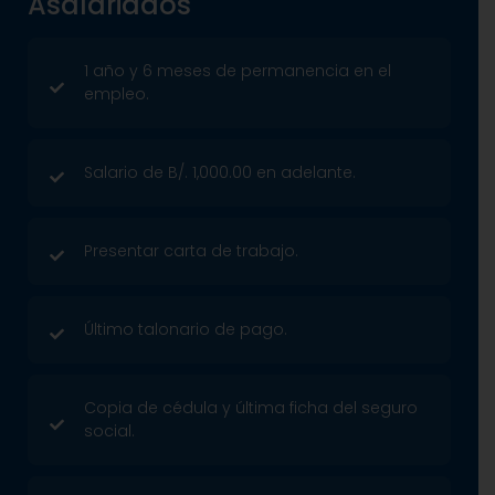
Asalariados
1 año y 6 meses de permanencia en el
empleo.
Salario de B/. 1,000.00 en adelante.
Presentar carta de trabajo.
Último talonario de pago.
Copia de cédula y última ficha del seguro
social.