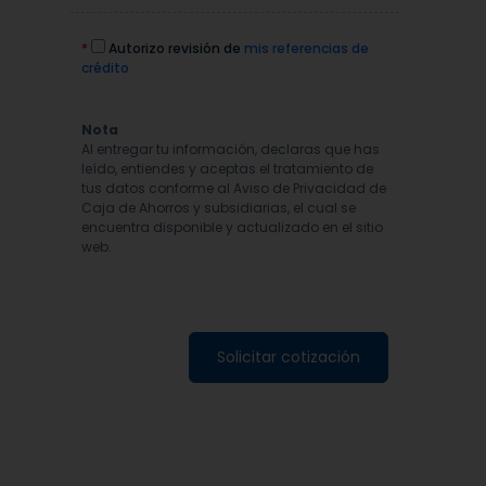
*
Autorizo revisión de
mis referencias de
crédito
Nota
Al entregar tu información, declaras que has
leído, entiendes y aceptas el tratamiento de
tus datos conforme al Aviso de Privacidad de
Caja de Ahorros y subsidiarias, el cual se
encuentra disponible y actualizado en el sitio
web.
Solicitar cotización