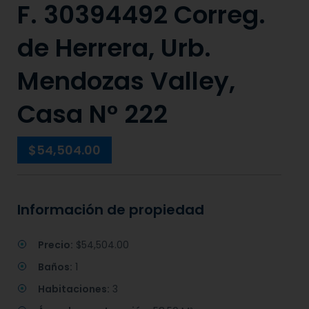
F. 30394492 Correg.
de Herrera, Urb.
Mendozas Valley,
Casa N° 222
$54,504.00
Información de propiedad
Precio:
$54,504.00
Baños:
1
Habitaciones:
3