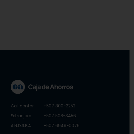
Call center
+507 800-2252
Extranjero
+507 508-3456
A.N.D.R.E.A
+507 6949-0076