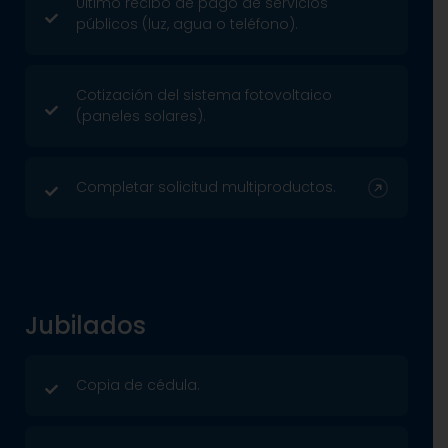
Último recibo de pago de servicios
públicos (luz, agua o teléfono).
Cotización del sistema fotovoltaico
(paneles solares).
Completar solicitud multiproductos.
Jubilados
Copia de cédula.