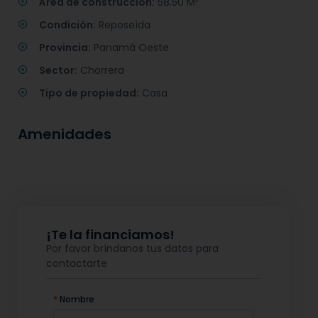
Área de construcción:
58.50 M²
Condición:
Reposeída
Provincia:
Panamá Oeste
Sector:
Chorrera
Tipo de propiedad:
Casa
Amenidades
¡Te la financiamos!
Por favor bríndanos tus datos para
contactarte
*
Nombre