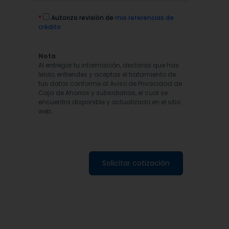
*
Autorizo revisión de
mis referencias de
crédito
Nota
Al entregar tu información, declaras que has
leído, entiendes y aceptas el tratamiento de
tus datos conforme al Aviso de Privacidad de
Caja de Ahorros y subsidiarias, el cual se
encuentra disponible y actualizado en el sitio
web.
Solicitar cotización