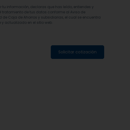
ar tu información, declaras que has leído, entiendes y
l tratamiento de tus datos conforme al Aviso de
d de Caja de Ahorros y subsidiarias, el cual se encuentra
 y actualizado en el sitio web.
Solicitar cotización