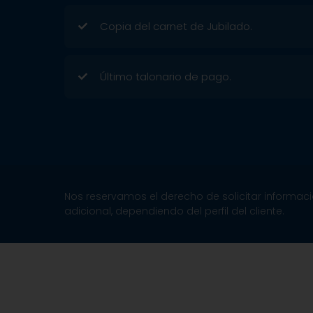
Copia del carnet de Jubilado.
Último talonario de pago.
Nos reservamos el derecho de solicitar informac
adicional, dependiendo del perfil del cliente.