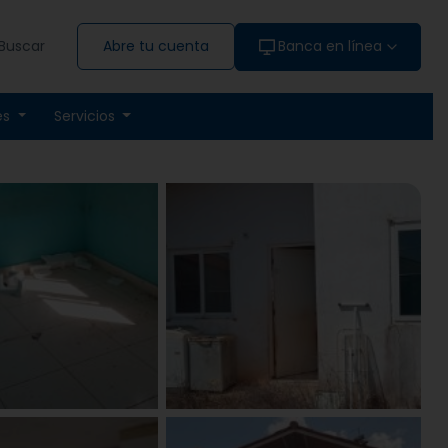
Buscar
Abre tu cuenta
Banca en línea
es
Servicios