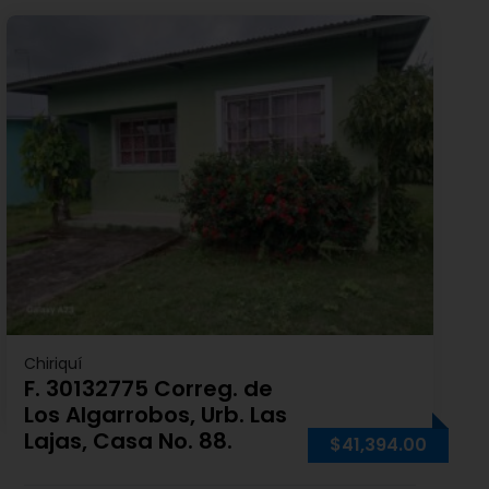
Chiriquí
F. 30132775 Correg. de
Los Algarrobos, Urb. Las
Lajas, Casa No. 88.
$41,394.00