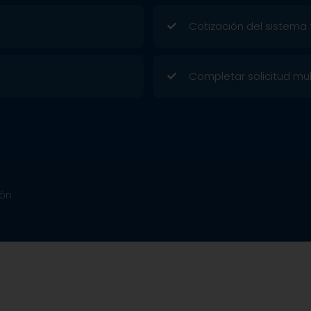
Cotización del sistema 
Completar solicitud mul
ión