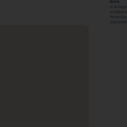
Nota
Al entreg
aceptas e
Privacida
disponible