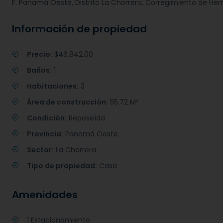
F. Panamá Oeste, Distrito La Chorrera, Corregimiento de Herre
Información de propiedad
Precio:
$46,842.00
Baños:
1
Habitaciones:
3
Área de construcción:
55.72 M²
Condición:
Reposeída
Provincia:
Panamá Oeste
Sector:
La Chorrera
Tipo de propiedad:
Casa
Amenidades
1 Estacionamiento