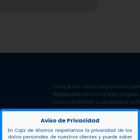
Cumplir con estos requisitos te per
hipotecario
de forma ágil y segura
para solicitar por tu propiedad soñ
Aviso de Privacidad
En Caja de Ahorros respetamos la privacidad de los
datos personales de nuestros clientes y puede saber