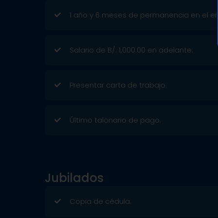
1 año y 6 meses de permanencia en el e
Salario de B/. 1,000.00 en adelante.
Presentar carta de trabajo.
Último talonario de pago.
Jubilados
Copia de cédula.