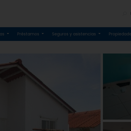
tas
Préstamos
Seguros y asistencias
Propiedad