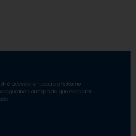
mitirá acceder a nuestro
préstamo
, asegurando el respaldo que necesitas
ada.