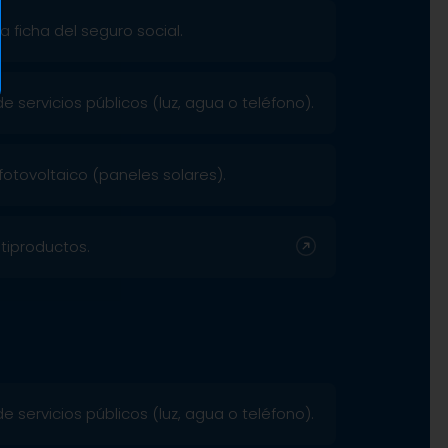
 ficha del seguro social.
 servicios públicos (luz, agua o teléfono).
fotovoltaico (paneles solares).
tiproductos.
 servicios públicos (luz, agua o teléfono).