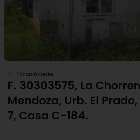
Panamá Oeste
F. 30303575, La Chorrer
Mendoza, Urb. El Prado,
7, Casa C-184.