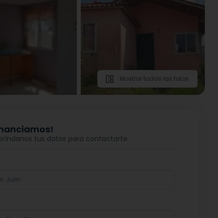
Mostrar todas las fotos
financiamos!
 bríndanos tus datos para contactarte