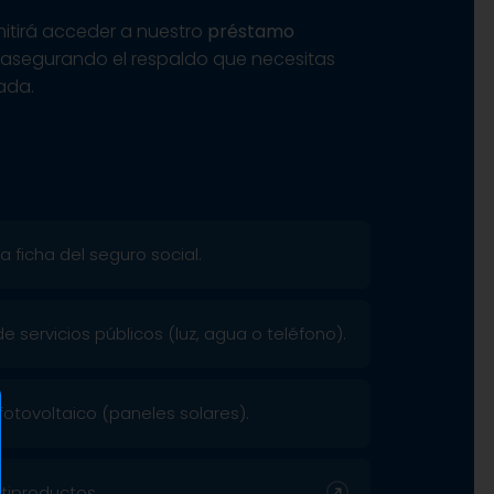
mitirá acceder a nuestro
préstamo
, asegurando el respaldo que necesitas
ada.
 ficha del seguro social.
 servicios públicos (luz, agua o teléfono).
fotovoltaico (paneles solares).
tiproductos.