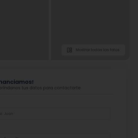
Mostrar todas las fotos
financiamos!
 bríndanos tus datos para contactarte