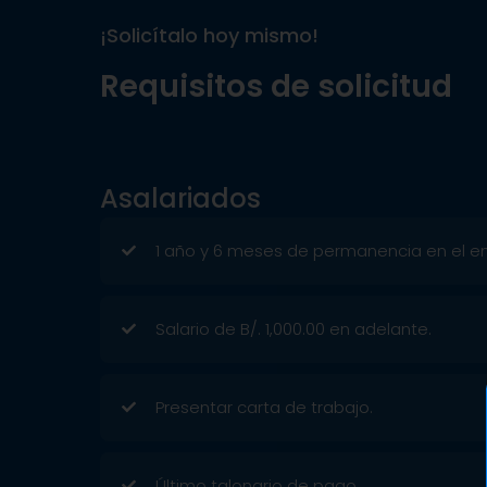
¡Solicítalo hoy mismo!
Requisitos de solicitud
Asalariados
1 año y 6 meses de permanencia en el e
Salario de B/. 1,000.00 en adelante.
Presentar carta de trabajo.
Último talonario de pago.