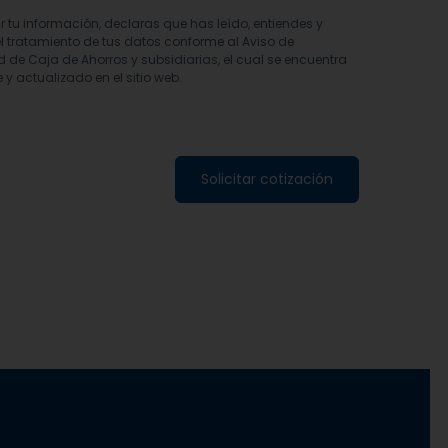
ar tu información, declaras que has leído, entiendes y
l tratamiento de tus datos conforme al Aviso de
d de Caja de Ahorros y subsidiarias, el cual se encuentra
 y actualizado en el sitio web.
Solicitar cotización