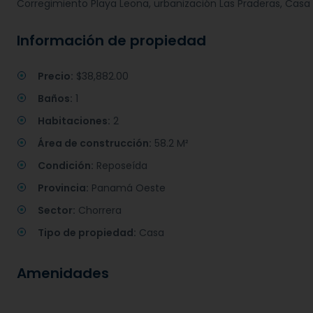
Corregimiento Playa Leona, urbanización Las Praderas, Casa 
Información de propiedad
Precio:
$38,882.00
Baños:
1
Habitaciones:
2
Área de construcción:
58.2 M²
Condición:
Reposeída
Provincia:
Panamá Oeste
Sector:
Chorrera
Tipo de propiedad:
Casa
Amenidades