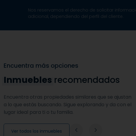
Nos reservamos el derecho de solicitar informac
adicional, dependiendo del perfil del cliente.
Encuentra más opciones
Inmuebles
recomendados
Encuentra otras propiedades similares que se ajustan
a lo que estás buscando. Sigue explorando y da con el
lugar ideal para ti o tu familia.
Ver todos los inmuebles