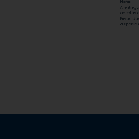
Nota
Al entreg
aceptas e
Privacida
disponible