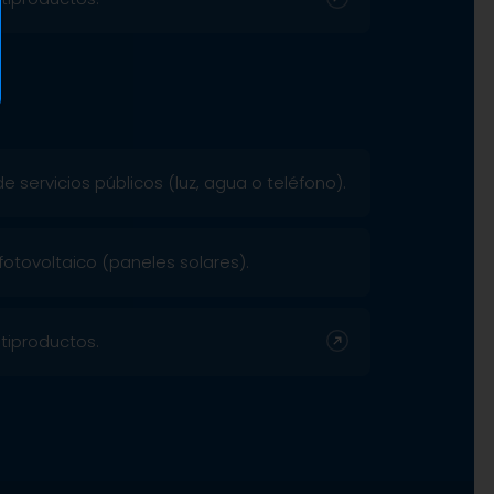
 servicios públicos (luz, agua o teléfono).
fotovoltaico (paneles solares).
tiproductos.