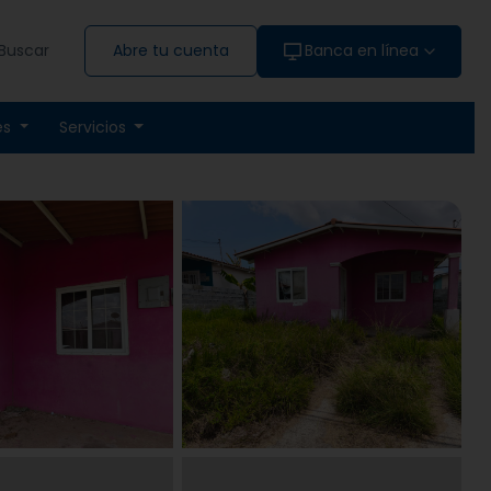
Buscar
Abre tu cuenta
Banca en línea
es
Servicios