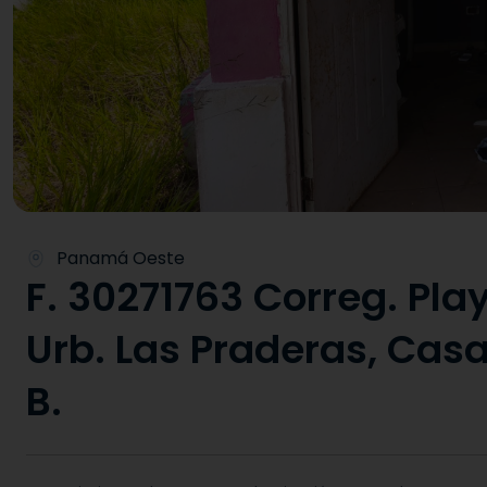
Panamá Oeste
F. 30271763 Correg. Pla
Urb. Las Praderas, Cas
B.