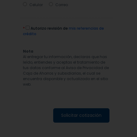
Celular
Correo
*
Autorizo revisión de
mis referencias de
crédito
Nota
Al entregar tu información, declaras que has
leído, entiendes y aceptas el tratamiento de
tus datos conforme al Aviso de Privacidad de
Caja de Ahorros y subsidiarias, el cual se
encuentra disponible y actualizado en el sitio
web.
Solicitar cotización