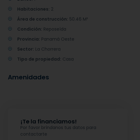
Habitaciones:
2
Área de construcción:
50.46 M²
Condición:
Reposeída
Provincia:
Panamá Oeste
Sector:
La Chorrera
Tipo de propiedad:
Casa
Amenidades
¡Te la financiamos!
Por favor bríndanos tus datos para
contactarte