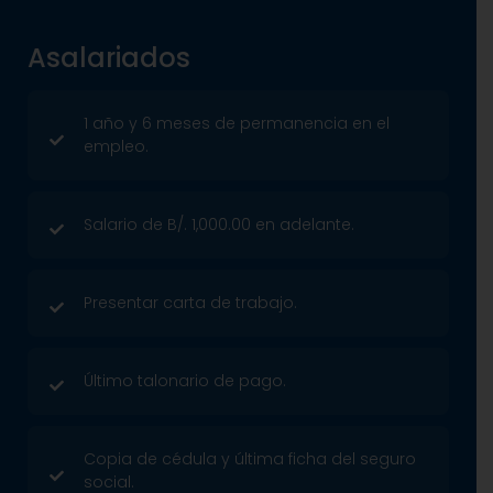
Asalariados
1 año y 6 meses de permanencia en el
empleo.
Salario de B/. 1,000.00 en adelante.
Presentar carta de trabajo.
Último talonario de pago.
Copia de cédula y última ficha del seguro
social.