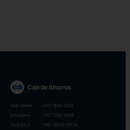
Call center
+507 800-2252
Extranjero
+507 508-3456
A.N.D.R.E.A
+507 6949-0076