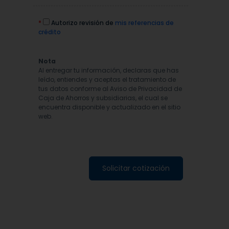
*
Autorizo revisión de
mis referencias de
crédito
Nota
Al entregar tu información, declaras que has
leído, entiendes y aceptas el tratamiento de
tus datos conforme al Aviso de Privacidad de
Caja de Ahorros y subsidiarias, el cual se
encuentra disponible y actualizado en el sitio
web.
Solicitar cotización