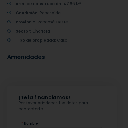
Área de construcción:
47.66 M²
Condición:
Reposeída
Provincia:
Panamá Oeste
Sector:
Chorrera
Tipo de propiedad:
Casa
Amenidades
¡Te la financiamos!
Por favor bríndanos tus datos para
contactarte
*
Nombre