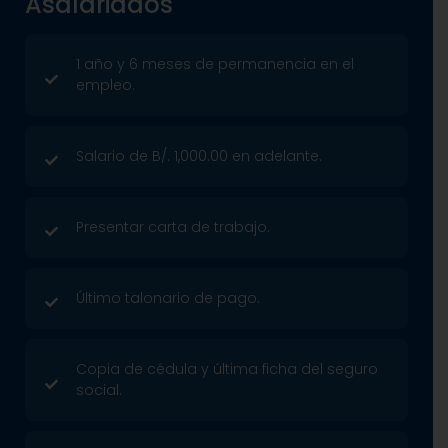
Asalariados
1 año y 6 meses de permanencia en el
empleo.
Salario de B/. 1,000.00 en adelante.
Presentar carta de trabajo.
Último talonario de pago.
Copia de cédula y última ficha del seguro
social.