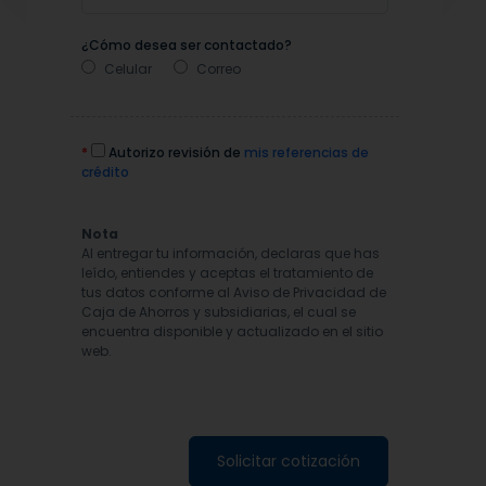
¿Cómo desea ser contactado?
Celular
Correo
*
Autorizo revisión de
mis referencias de
crédito
Nota
Al entregar tu información, declaras que has
leído, entiendes y aceptas el tratamiento de
tus datos conforme al Aviso de Privacidad de
Caja de Ahorros y subsidiarias, el cual se
encuentra disponible y actualizado en el sitio
web.
Solicitar cotización