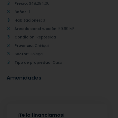
Precio:
$48,294.00
Baños:
1
Habitaciones:
3
Área de construcción:
59.69 M²
Condición:
Reposeída
Provincia:
Chiriquí
Sector:
Dolega
Tipo de propiedad:
Casa
Amenidades
¡Te la financiamos!