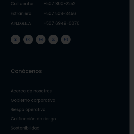
Call center
+507 800-2252
Extranjero
+507 508-3456
A.N.D.R.E.A
+507 6949-0076
Conócenos
Acerca de nosotros
Gobierno corporativo
Riesgo operativo
Calificación de riesgo
Sostenibilidad