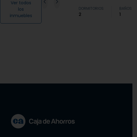
Ver todos
DORMITORIOS
BAÑOS
los
2
1
inmuebles