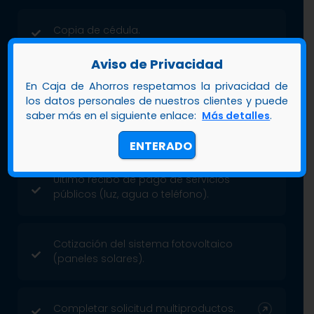
Copia de cédula.
Aviso de Privacidad
Copia del carnet de Jubilado.
En Caja de Ahorros respetamos la privacidad de
los datos personales de nuestros clientes y puede
saber más en el siguiente enlace:
Más detalles
.
Último talonario de pago.
ENTERADO
Último recibo de pago de servicios
públicos (luz, agua o teléfono).
Cotización del sistema fotovoltaico
(paneles solares).
Completar solicitud multiproductos.