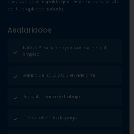
asegurando el respaldo que necesitas para solicitar
por tu propiedad soñada.
Asalariados
1 año y 6 meses de permanencia en el
empleo.
Salario de B/. 1,000.00 en adelante.
Presentar carta de trabajo.
Último talonario de pago.