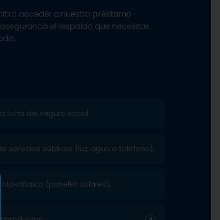
mitirá acceder a nuestro
préstamo
, asegurando el respaldo que necesitas
ada.
 ficha del seguro social.
 servicios públicos (luz, agua o teléfono).
fotovoltaico (paneles solares).
tiproductos.