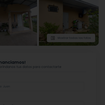
Mostrar todas las fotos
financiamos!
 bríndanos tus datos para contactarte