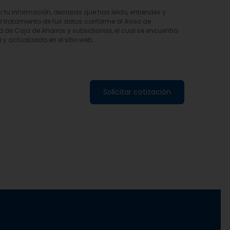
ar tu información, declaras que has leído, entiendes y
l tratamiento de tus datos conforme al Aviso de
d de Caja de Ahorros y subsidiarias, el cual se encuentra
 y actualizado en el sitio web.
Solicitar cotización