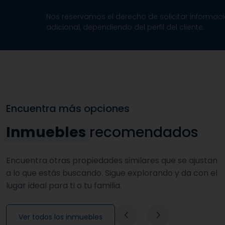
Nos reservamos el derecho de solicitar informac
adicional, dependiendo del perfil del cliente.
Encuentra más opciones
Inmuebles
recomendados
Encuentra otras propiedades similares que se ajustan
a lo que estás buscando. Sigue explorando y da con el
lugar ideal para ti o tu familia.
Ver todos los inmuebles