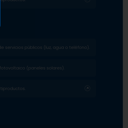
 servicios públicos (luz, agua o teléfono).
fotovoltaico (paneles solares).
tiproductos.