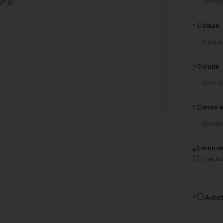
N° 8
*
Cédula
*
Celular
*
Correo e
¿Cómo de
Celula
*
Autori