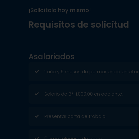
¡Solicítalo hoy mismo!
Requisitos de solicitud
Asalariados
1 año y 6 meses de permanencia en el e
Salario de B/. 1,000.00 en adelante.
Presentar carta de trabajo.
Último talonario de pago.