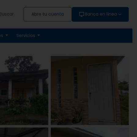
Buscar
Abre tu cuenta
Banca en línea
es
Servicios