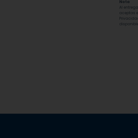
Nota
Al entreg
aceptas e
Privacida
disponible