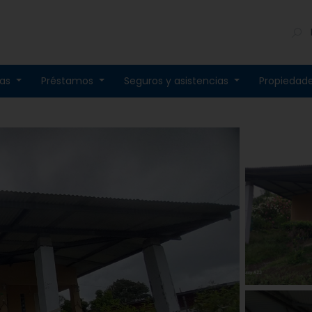
tas
Préstamos
Seguros y asistencias
Propiedad