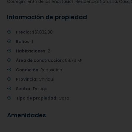
Corregimiento de los Anastasios, Residencial Natasha, Casa 
Información de propiedad
Precio:
$61,832.00
Baños:
1
Habitaciones:
2
Área de construcción:
58.76 M²
Condición:
Reposeída
Provincia:
Chiriquí
Sector:
Dolega
Tipo de propiedad:
Casa
Amenidades