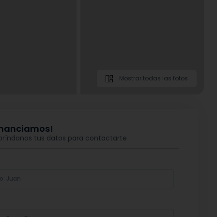
Mostrar todas las fotos
financiamos!
 bríndanos tus datos para contactarte