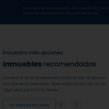
Nos reservamos el derecho de solicitar informac
adicional, dependiendo del perfil del cliente.
Encuentra más opciones
Inmuebles
recomendados
Encuentra otras propiedades similares que se ajustan
a lo que estás buscando. Sigue explorando y da con el
lugar ideal para ti o tu familia.
Ver todos los inmuebles