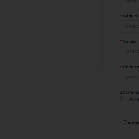
*
Cédula
*
Celular
*
Correo e
¿Cómo de
Celula
*
Autori