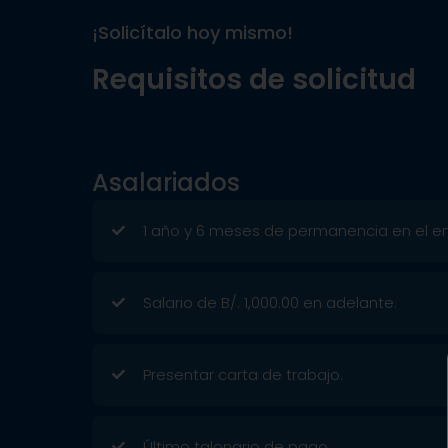
¡Solicítalo hoy mismo!
Requisitos de solicitud
Asalariados
1 año y 6 meses de permanencia en el e
Salario de B/. 1,000.00 en adelante.
Presentar carta de trabajo.
Último talonario de pago.