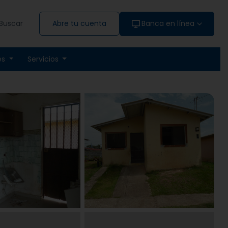
Buscar
Abre tu cuenta
Banca en línea
es
Servicios