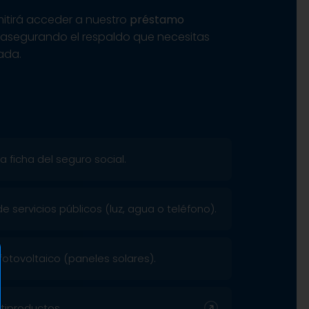
mitirá acceder a nuestro
préstamo
, asegurando el respaldo que necesitas
ada.
 ficha del seguro social.
 servicios públicos (luz, agua o teléfono).
fotovoltaico (paneles solares).
tiproductos.