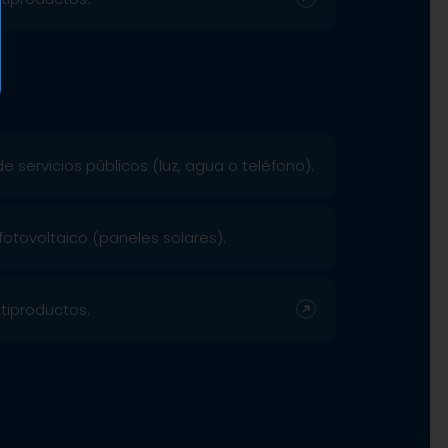
 servicios públicos (luz, agua o teléfono).
fotovoltaico (paneles solares).
tiproductos.