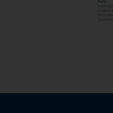
Nota
Al entreg
aceptas e
Privacida
disponible