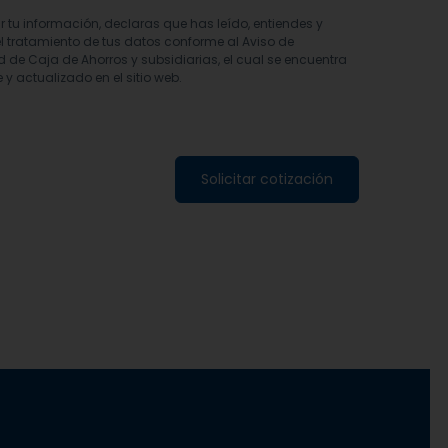
ar tu información, declaras que has leído, entiendes y
l tratamiento de tus datos conforme al Aviso de
d de Caja de Ahorros y subsidiarias, el cual se encuentra
 y actualizado en el sitio web.
Solicitar cotización