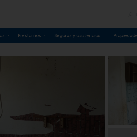
tas
Préstamos
Seguros y asistencias
Propiedad