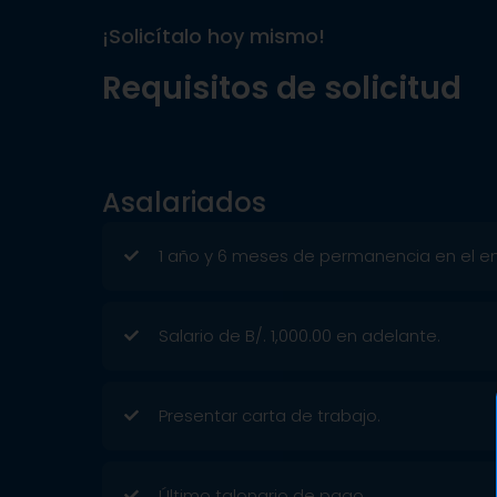
¡Solicítalo hoy mismo!
Requisitos de solicitud
Asalariados
1 año y 6 meses de permanencia en el e
Salario de B/. 1,000.00 en adelante.
Presentar carta de trabajo.
Último talonario de pago.