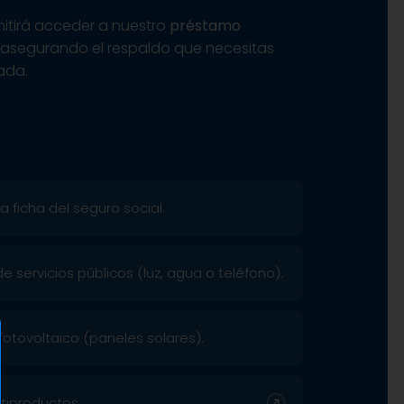
mitirá acceder a nuestro
préstamo
, asegurando el respaldo que necesitas
ada.
 ficha del seguro social.
 servicios públicos (luz, agua o teléfono).
fotovoltaico (paneles solares).
tiproductos.