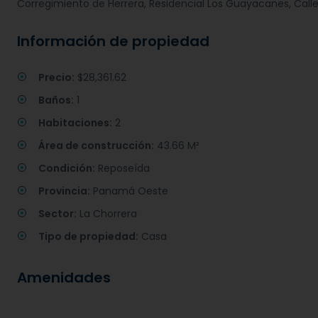
Corregimiento de Herrera, Residencial Los Guayacanes, Calle
Información de propiedad
Precio:
$28,361.62
Baños:
1
Habitaciones:
2
Área de construcción:
43.66 M²
Condición:
Reposeída
Provincia:
Panamá Oeste
Sector:
La Chorrera
Tipo de propiedad:
Casa
Amenidades