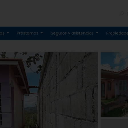
tas
Préstamos
Seguros y asistencias
Propiedad