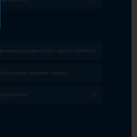
 servicios públicos (luz, agua o teléfono).
fotovoltaico (paneles solares).
tiproductos.