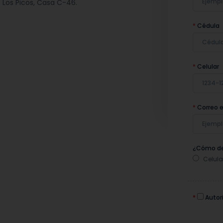
 Los Picos, Casa C-46.
*
Cédula
*
Celular
*
Correo e
¿Cómo de
Celula
*
Autori