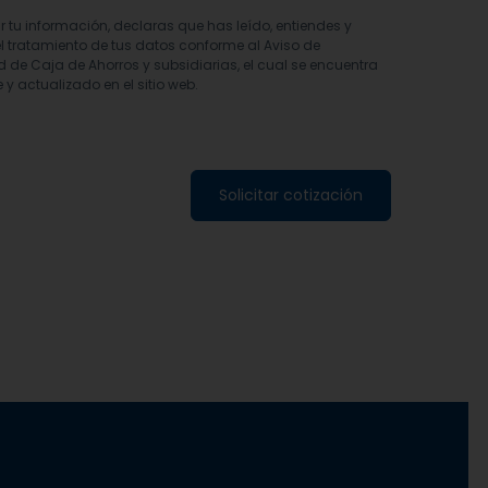
ar tu información, declaras que has leído, entiendes y
l tratamiento de tus datos conforme al Aviso de
d de Caja de Ahorros y subsidiarias, el cual se encuentra
 y actualizado en el sitio web.
Solicitar cotización