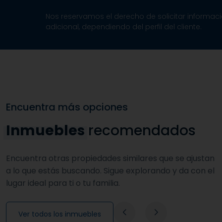
Nos reservamos el derecho de solicitar informac
adicional, dependiendo del perfil del cliente.
Encuentra más opciones
Inmuebles
recomendados
Encuentra otras propiedades similares que se ajustan
a lo que estás buscando. Sigue explorando y da con el
lugar ideal para ti o tu familia.
Ver todos los inmuebles