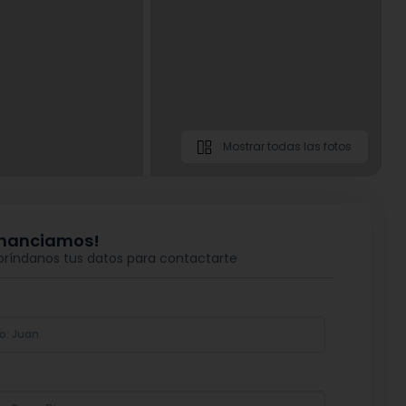
Mostrar todas las fotos
financiamos!
 bríndanos tus datos para contactarte