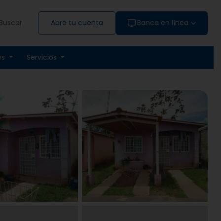
Buscar
Abre tu cuenta
Banca en línea
es
Servicios