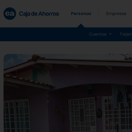
Skip to main content
Personas
Empresas
Cuentas
Tarje