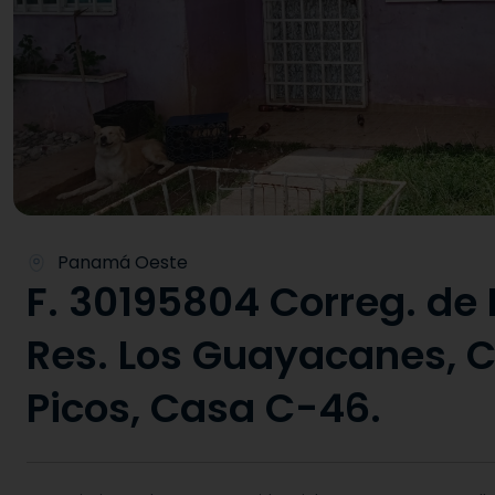
Panamá Oeste
F. 30195804 Correg. de 
Res. Los Guayacanes, C
Picos, Casa C-46.