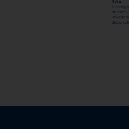
Nota
Al entreg
aceptas e
Privacida
disponible