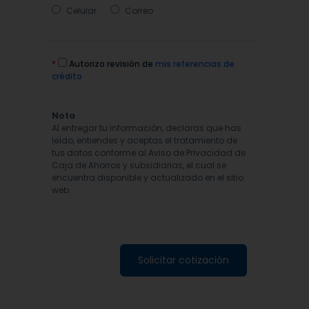
Celular
Correo
*
Autorizo revisión de
mis referencias de
crédito
Nota
Al entregar tu información, declaras que has
leído, entiendes y aceptas el tratamiento de
tus datos conforme al Aviso de Privacidad de
Caja de Ahorros y subsidiarias, el cual se
encuentra disponible y actualizado en el sitio
web.
Solicitar cotización