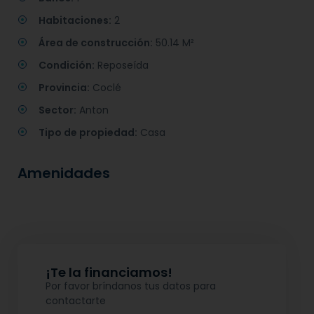
Habitaciones:
2
Área de construcción:
50.14 M²
Condición:
Reposeída
Provincia:
Coclé
Sector:
Anton
Tipo de propiedad:
Casa
Amenidades
¡Te la financiamos!
Por favor bríndanos tus datos para
contactarte