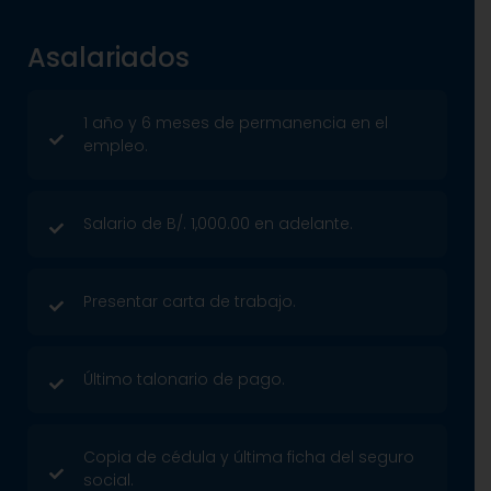
Asalariados
1 año y 6 meses de permanencia en el
empleo.
Salario de B/. 1,000.00 en adelante.
Presentar carta de trabajo.
Último talonario de pago.
Copia de cédula y última ficha del seguro
social.