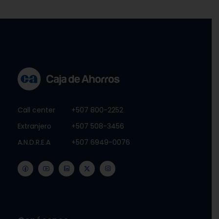
Call center
+507 800-2252
Extranjero
+507 508-3456
A.N.D.R.E.A
+507 6949-0076