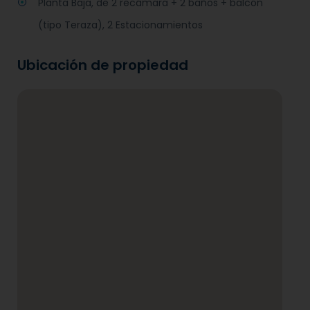
Planta Baja, de 2 recámara + 2 baños + balcón
(tipo Teraza), 2 Estacionamientos
Ubicación de propiedad