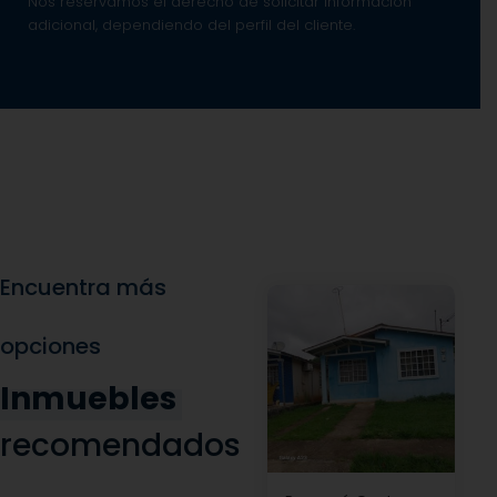
Nos reservamos el derecho de solicitar información
adicional, dependiendo del perfil del cliente.
Encuentra más
opciones
Inmuebles
recomendados