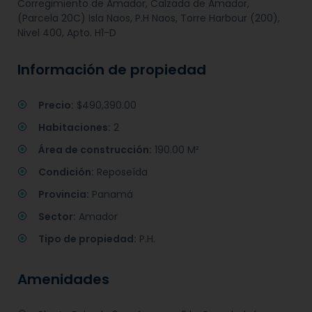
Corregimiento de Amador, Calzada de Amador,
(Parcela 20C) Isla Naos, P.H Naos, Torre Harbour (200),
Nivel 400, Apto. H1-D
Información de propiedad
Precio:
$490,390.00
Habitaciones:
2
Área de construcción:
190.00 M²
Condición:
Reposeída
Provincia:
Panamá
Sector:
Amador
Tipo de propiedad:
P.H.
Amenidades