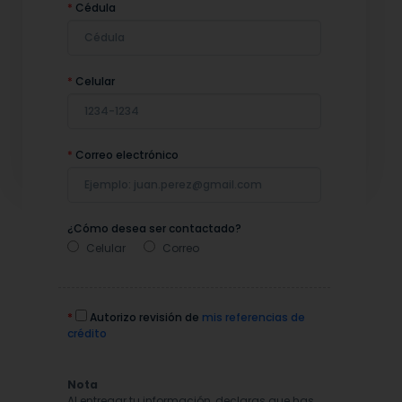
*
Cédula
*
Celular
*
Correo electrónico
¿Cómo desea ser contactado?
Celular
Correo
*
Autorizo revisión de
mis referencias de
crédito
Nota
Al entregar tu información, declaras que has