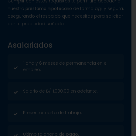
Cumplir con estos requisitos te permitirá acceder a
nuestro
préstamo hipotecario
de forma ágil y segura,
asegurando el respaldo que necesitas para solicitar
por tu propiedad soñada.
Asalariados
1 año y 6 meses de permanencia en el
empleo.
Salario de B/. 1,000.00 en adelante.
Presentar carta de trabajo.
Último talonario de pago.