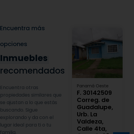
Encuentra más
opciones
Inmuebles
recomendados
Panamá Oeste
Encuentra otras
F. 30142509
propiedades similares que
Correg. de
se ajustan a lo que estás
Guadalupe,
buscando. Sigue
Urb. La
explorando y da con el
Valdeza,
lugar ideal para ti o tu
Calle 4ta,
familia.