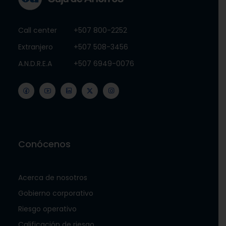
Call center
+507 800-2252
Extranjero
+507 508-3456
A.N.D.R.E.A
+507 6949-0076
Conócenos
Acerca de nosotros
Gobierno corporativo
Riesgo operativo
Calificación de riesgo