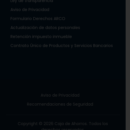
Ley de transparencia
Aviso de Privacidad
Formulario Derechos ARCO
Actualización de datos personales
Retención impuesto inmueble
Contrato Único de Productos y Servicios Bancarios
Aviso de Privacidad
Recomendaciones de Seguridad
Copyright © 2026 Caja de Ahorros. Todos los
derechos reservados.