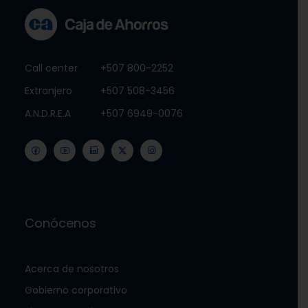
Call center
+507 800-2252
Extranjero
+507 508-3456
A.N.D.R.E.A
+507 6949-0076
Conócenos
Acerca de nosotros
Gobierno corporativo