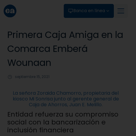
Skip to main content
Banca en línea
Primera Caja Amiga en la
Comarca Emberá
Wounaan
septiembre 15, 2021
La señora Zoraida Chamorro, propietaria del
kiosco Mi Sonrisa junto al gerente general de
Caja de Ahorros, Juan E. Melillo.
Entidad refuerza su compromiso
social con la bancarización e
inclusión financiera