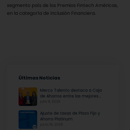
segmento país de los Premios Fintech Américas,
en la categoría de Inclusión Financiera.
Últimas Noticias
Merco Talento destaca a Caja
de Ahorros entre las mejores
empresas para atraer y fidelizar
julio 9, 2026
talento
Ajuste de tasas de Plazo Fijo y
Ahorro Platinum
junio 16, 2026