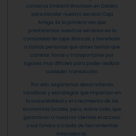
comarca Emberá Wounaan en Darién,
para instalar nuestro servicio Caja
Amiga. Es la primera vez que
prestaremos nuestros servicios en la
comunidad de Lajas Blancas, y beneficiar
a tantas personas que antes tenían que
caminar horas y transportarse por
lugares muy difíciles para poder realizar
cualquier transacción.
Por ello, seguiremos desarrollando
iniciativas y estrategias que impacten en
la sostenibilidad y el crecimiento de las
economías locales, pero, sobre todo, que
garanticen a nuestros clientes el acceso
a sus fondos a través de herramientas
innovadoras.