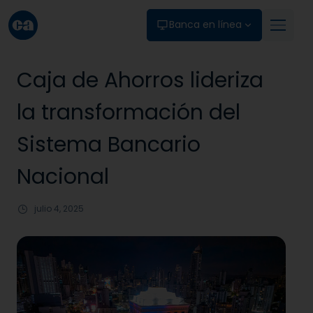
Skip to main content
Banca en línea
Caja de Ahorros lideriza
la transformación del
Sistema Bancario
Nacional
julio 4, 2025