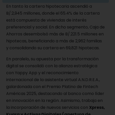
En tanto la cartera hipotecaria ascendió a
B/.2,945 millones, donde el 65.4% de la cartera
está compuesta de viviendas de interés
preferencial y social. En dicho segmento, Caja de
Ahorros desembolsó más de B/.221.5 millones en
hipotecas, beneficiando a más de 2,962 familias
y consolidando su cartera en 69,821 hipotecas.
En paralelo, su apuesta por la transformación
digital se consolidó con la alianza estratégica
con Yappy App y el reconocimiento
internacional de la asistente virtual A.N.D.R.E.A.,
galardonada con el Premio Platino de Fintech
Américas 2025, destacando al banco como líder
en innovación en la región. Asimismo, trabaja en
la incorporación de nuevos servicios con
Xpress,
Kuara y Activos Digitales (apertura de