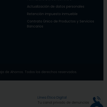
Actualización de datos personales
Retención impuesto inmueble
Contrato Único de Productos y Servicios
Bancarios
ja de Ahorros. Todos los derechos reservados.
Línea Ética Digital
Tu canal privado de denuncias