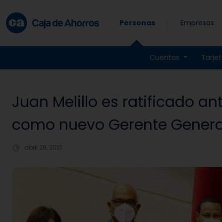
Skip to main content
Personas
Empresas
Cuentas
Tarje
Juan Melillo es ratificado a
como nuevo Gerente Genera
abril 28, 2021