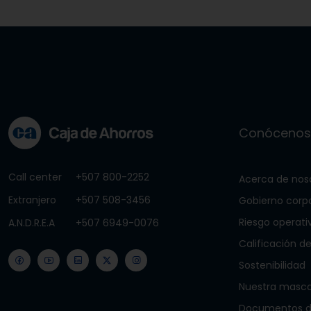
Conóceno
Call center
+507 800-2252
Acerca de nos
Extranjero
+507 508-3456
Gobierno corp
Riesgo operati
A.N.D.R.E.A
+507 6949-0076
Calificación de
Sostenibilidad
Nuestra masc
Documentos de