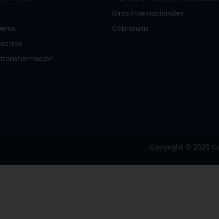
l
Giros internacionales
ieros
Cobranzas
osotros
 transformación
Copyright © 2026 Ca