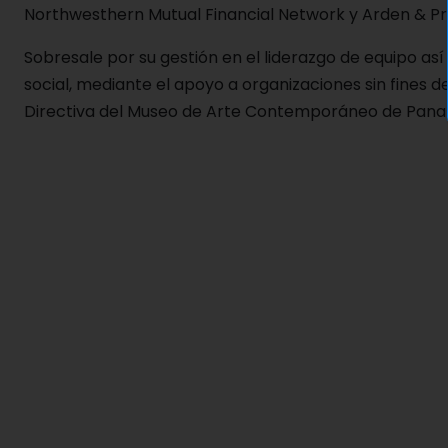
Northwesthern Mutual Financial Network y Arden & Pri
Sobresale por su gestión en el liderazgo de equipo as
social, mediante el apoyo a organizaciones sin fines de
Directiva del Museo de Arte Contemporáneo de Pan