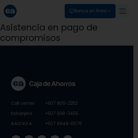
Skip to main content
Banca en línea
Asistencia en pago de
compromisos
Call center
+507 800-2252
Extranjero
+507 508-3456
A.N.D.R.E.A
+507 6949-0076