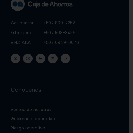
Call center
+507 800-2252
Extranjero
+507 508-3456
A.N.D.R.E.A
+507 6949-0076
Conócenos
Acerca de nosotros
Gobierno corporativo
Riesgo operativo