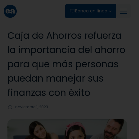
Skip to main content
Banca en línea
Caja de Ahorros refuerza
la importancia del ahorro
para que más personas
puedan manejar sus
finanzas con éxito
noviembre 1, 2023