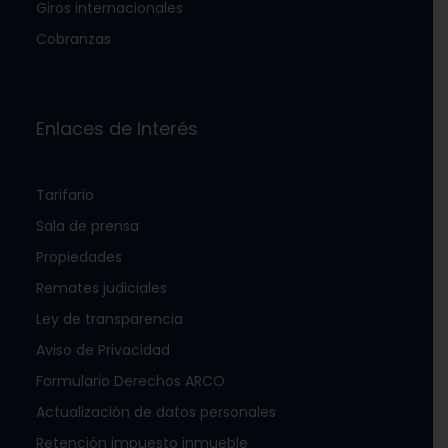
Giros internacionales
Cobranzas
Enlaces de Interés
Tarifario
Sala de prensa
Propiedades
Remates judiciales
Ley de transparencia
Aviso de Privacidad
Formulario Derechos ARCO
Actualización de datos personales
Retención impuesto inmueble