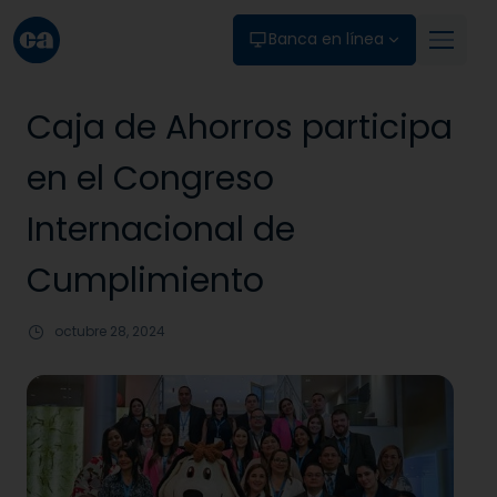
Skip to main content
Banca en línea
Caja de Ahorros participa
en el Congreso
Internacional de
Cumplimiento
octubre 28, 2024