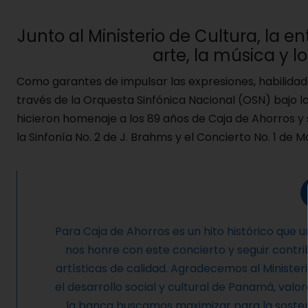
Junto al Ministerio de Cultura, la 
arte, la música y lo
Como garantes de impulsar las expresiones, habilidades
través de la Orquesta Sinfónica Nacional (OSN) bajo 
hicieron homenaje a los 89 años de Caja de Ahorros y 
la Sinfonía No. 2 de J. Brahms y el Concierto No. 1 de M
Para Caja de Ahorros es un hito histórico que 
nos honre con este concierto y seguir contr
artísticas de calidad. Agradecemos al Minister
el desarrollo social y cultural de Panamá, val
la banca buscamos maximizar para la sostenib