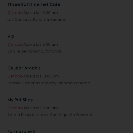
Three Soft Internet Cafe
Cerrado
Abre a las 8:00 am
Las Cumbres,
Panamá
,
Panamá
Vip
Cerrado
Abre a las 9:00 am
San Felipe,
Panamá
,
Panamá
Celular Arcoiris
Cerrado
Abre a las 10:00 am
Ernesto Córdoba Campos,
Panamá
,
Panamá
My Pet Shop
Cerrado
Abre a las 9:00 am
Amelia Denis de Icaza.,
San Miguelito
,
Panamá
Farmazone 2