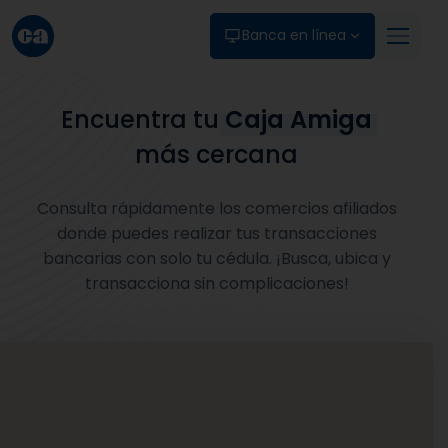
Skip to main content
Banca en línea
Encuentra tu
Caja Amiga
más cercana
Consulta rápidamente los comercios afiliados
donde puedes realizar tus transacciones
bancarias con solo tu cédula. ¡Busca, ubica y
transacciona sin complicaciones!