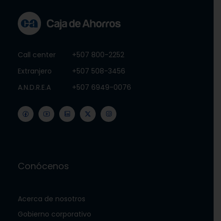
Call center
+507 800-2252
Extranjero
+507 508-3456
A.N.D.R.E.A
+507 6949-0076
Conócenos
Acerca de nosotros
Gobierno corporativo