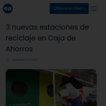
Skip to main content
Banca en línea
3 nuevas estaciones de
reciclaje en Caja de
Ahorros
diciembre 13, 2023