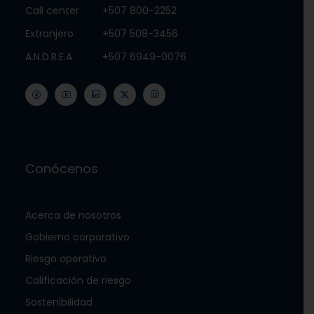
Call center
+507 800-2252
Extranjero
+507 508-3456
A.N.D.R.E.A
+507 6949-0076
Conócenos
Acerca de nosotros
Gobierno corporativo
Riesgo operativo
Calificación de riesgo
Sostenibilidad