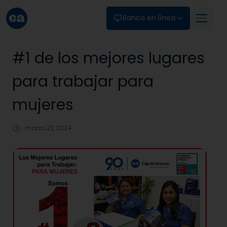
Skip to main content
Banca en línea
#1 de los mejores lugares
para trabajar para
mujeres
marzo 22, 2024