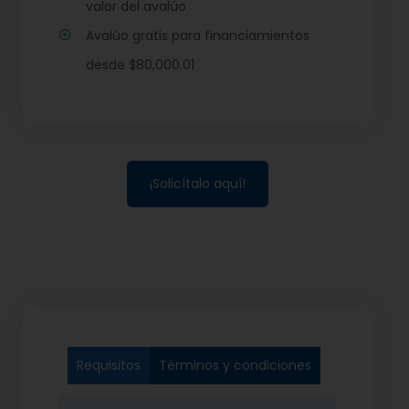
valor del avalúo
Avalúo gratis para financiamientos
desde $80,000.01
¡Solicítalo aquí!
Requisitos
Términos y condiciones