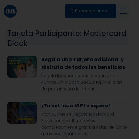
Skip to main content
Banca en línea
Tarjeta Participante:
Mastercard
Black
Regala una Tarjeta adicional y
disfruta de todos los beneficios
Regala Independencia y acumula
Puntos Hit o Cash Back, según el plan
de premiación del titular.
¡Tu entrada VIP te espera!
Con tu nueva Tarjeta Mastercard
Black, recibes 10 accesos
completamente gratis a salas VIP junto
a tus acompañantes.