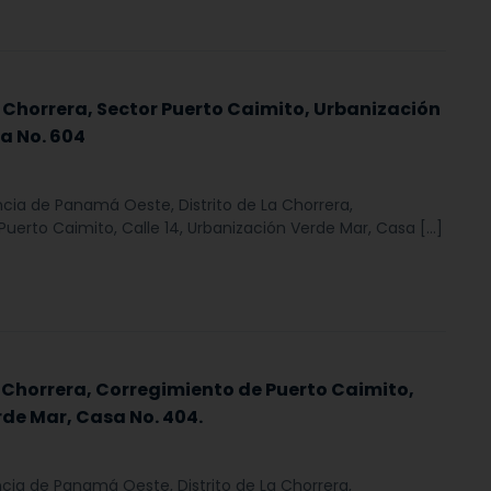
a Chorrera, Sector Puerto Caimito, Urbanización
a No. 604
ncia de Panamá Oeste, Distrito de La Chorrera,
uerto Caimito, Calle 14, Urbanización Verde Mar, Casa […]
a Chorrera, Corregimiento de Puerto Caimito,
rde Mar, Casa No. 404.
ncia de Panamá Oeste, Distrito de La Chorrera,