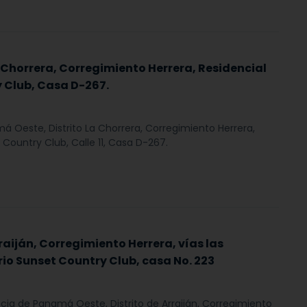
 Chorrera, Corregimiento Herrera, Residencial
 Club, Casa D-267.
á Oeste, Distrito La Chorrera, Corregimiento Herrera,
 Country Club, Calle 11, Casa D-267.
raiján, Corregimiento Herrera, vías las
io Sunset Country Club, casa No. 223
ncia de Panamá Oeste, Distrito de Arraiján, Corregimiento