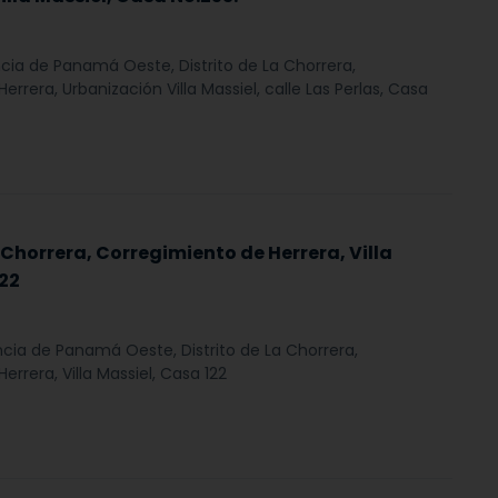
ncia de Panamá Oeste, Distrito de La Chorrera,
rrera, Urbanización Villa Massiel, calle Las Perlas, Casa
 Chorrera, Corregimiento de Herrera, Villa
122
ncia de Panamá Oeste, Distrito de La Chorrera,
rrera, Villa Massiel, Casa 122