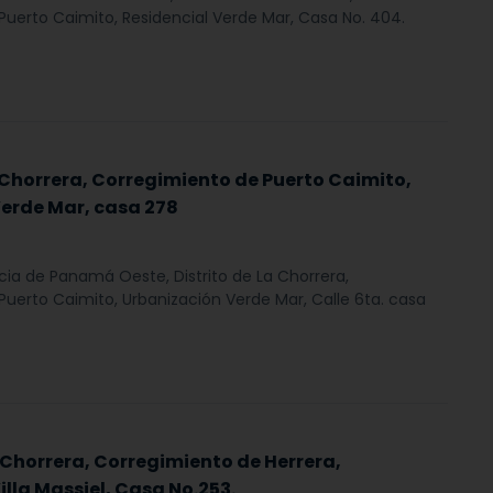
uerto Caimito, Residencial Verde Mar, Casa No. 404.
a Chorrera, Corregimiento de Puerto Caimito,
erde Mar, casa 278
ncia de Panamá Oeste, Distrito de La Chorrera,
uerto Caimito, Urbanización Verde Mar, Calle 6ta. casa
 Chorrera, Corregimiento de Herrera,
lla Massiel, Casa No.253.