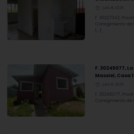
julio 8, 2025
F. 30227342, Provi
Corregimiento de He
[…]
F. 30245077, La
Massiel, Casa 
julio 8, 2025
F. 30245077, Provi
Corregimiento de He