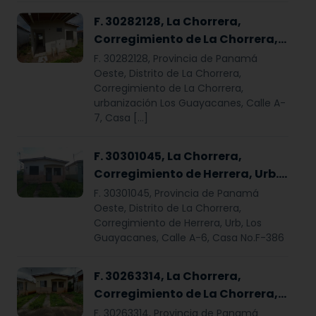
F. 30282128, La Chorrera,
Corregimiento de La Chorrera,
urbanización Los Guayacanes,
F. 30282128, Provincia de Panamá
Casa F-424
Oeste, Distrito de La Chorrera,
Corregimiento de La Chorrera,
urbanización Los Guayacanes, Calle A-
7, Casa […]
F. 30301045, La Chorrera,
Corregimiento de Herrera, Urb.
Los Guayacanes, Casa No.F-386
F. 30301045, Provincia de Panamá
Oeste, Distrito de La Chorrera,
Corregimiento de Herrera, Urb, Los
Guayacanes, Calle A-6, Casa No.F-386
F. 30263314, La Chorrera,
Corregimiento de La Chorrera,
Urbanización Los Guayacanes,
F. 30263314, Provincia de Panamá