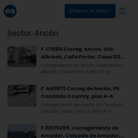
Skip to main content
Banca en línea
Sector:
Ancón
F. 171580 Correg. Ancón, Urb.
Albrook, Calle Porter, Casa 123-
A
Corregimiento de Ancón, Urbanizacion
Albrook, Calle Porter, Casa 123-A
F. 440873 Correg de Ancón, Ph
Condado Country, piso 4-A
Corregimiento de Ancón, PH Condado
Country, Torre 1, piso 4, apto 4-A
F.30175299, Corregimiento de
Amador, Calzada de Amador,