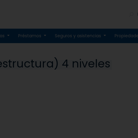
tas
Préstamos
Seguros y asistencias
Propiedad
 estructura) 4 niveles