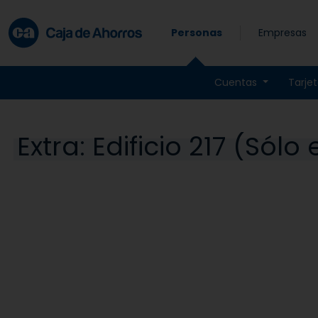
Skip to main content
Personas
Empresas
Cuentas
Tarje
Extra:
Edificio 217 (Sólo