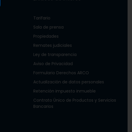
Tarifario
Sala de prensa
Propiedades
Remates judiciales
Ley de transparencia
Aviso de Privacidad
Formulario Derechos ARCO
Actualización de datos personales
Retención impuesto inmueble
Contrato Único de Productos y Servicios
Bancarios