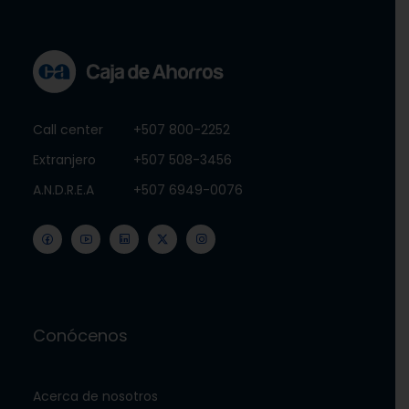
Call center
+507 800-2252
Extranjero
+507 508-3456
A.N.D.R.E.A
+507 6949-0076
Conócenos
Acerca de nosotros