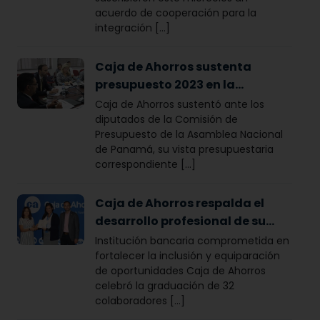
acuerdo de cooperación para la
integración [...]
Caja de Ahorros sustenta
presupuesto 2023 en la
Asamblea Nacional de Panamá
Caja de Ahorros sustentó ante los
diputados de la Comisión de
Presupuesto de la Asamblea Nacional
de Panamá, su vista presupuestaria
correspondiente [...]
Caja de Ahorros respalda el
desarrollo profesional de su
capital humano
Institución bancaria comprometida en
fortalecer la inclusión y equiparación
de oportunidades Caja de Ahorros
celebró la graduación de 32
colaboradores [...]