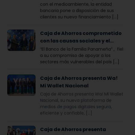
con el medioambiente, la entidad
bancaria pone a disposición de sus
clientes su nuevo financiamiento [...]
Caja de Ahorros comprometido
con las causas sociales y el
deporte en el país
“El Banco de la Familia Panameña” , fiel
a su compromiso de apoyar a los
sectores más vulnerables del país [...]
Caja de Ahorros presenta Wa!
Mi Wallet Nacional
Caja de Ahorros presenta Wa! Mi Wallet
Nacional, su nueva plataforma de
medios de pagos digitales segura,
eficiente y confiable, […]
Caja de Ahorros presenta