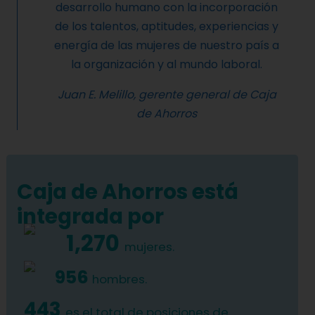
desarrollo humano con la incorporación
de los talentos, aptitudes, experiencias y
energía de las mujeres de nuestro país a
la organización y al mundo laboral.
Juan E. Melillo, gerente general de Caja
de Ahorros
Caja de Ahorros está
integrada por
1,270
mujeres.
956
hombres.
443
es el total de posiciones de