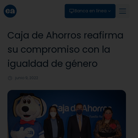
Skip to main content
Banca en línea
Caja de Ahorros reafirma
su compromiso con la
igualdad de género
junio 9, 2022