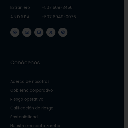
Extranjero
+507 508-3456
A.N.D.R.E.A
+507 6949-0076
Conócenos
Acerca de nosotros
Gobierno corporativo
Riesgo operativo
Calificación de riesgo
Sostenibilidad
Nuestra mascota zambo